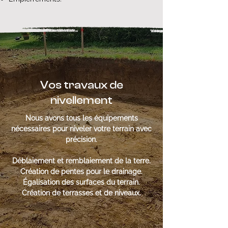
Vos travaux de
nivellement
Nous avons tous les équipements
nécessaires pour niveler votre terrain avec
précision.
Déblaiement et remblaiement de la terre.
Création de pentes pour le drainage.
Égalisation des surfaces du terrain.
Création de terrasses et de niveaux.