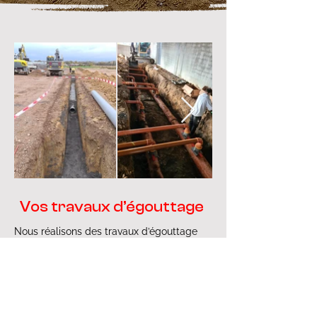
Vos travaux d’égouttage
Nous réalisons des travaux d’égouttage
tant pour les particuliers que les
professionnels et les collectivités.
Assèchement et drainage.
Traitement des eaux usées, de pluie, de